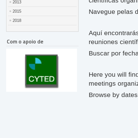
científicas orga
2013
Navegue pelas d
2015
2018
Aquí encontrarás
Com o apoio de
reuniones cientí
Buscar por fech
Here you will find
meetings organi
Browse by dates