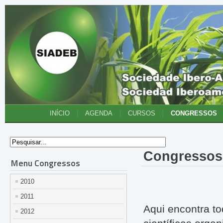
INÍCIO
AGENDA
CURSOS
CONGRESSOS
Congressos 
Menu Congressos
2010
2011
Aqui encontra to
2012