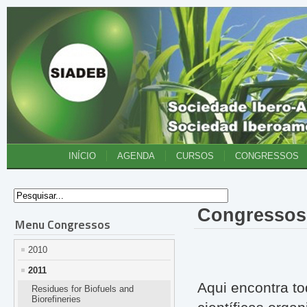
INÍCIO
AGENDA
CURSOS
CONGRESSOS
Congressos 
Menu Congressos
2010
2011
Aqui encontra to
Residues for Biofuels and
Biorefineries