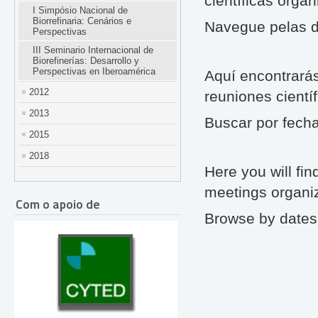
científicas orga
I Simpósio Nacional de
Biorrefinaria: Cenários e
Navegue pelas d
Perspectivas
III Seminario Internacional de
Biorefinerías: Desarrollo y
Perspectivas en Iberoamérica
Aquí encontrarás
2012
reuniones cientí
2013
Buscar por fech
2015
2018
Here you will find
meetings organi
Com o apoio de
Browse by dates