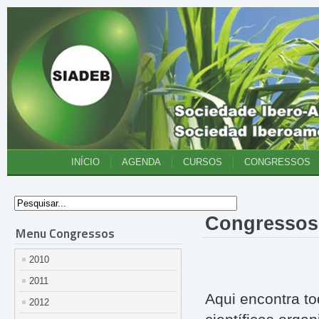
INÍCIO
AGENDA
CURSOS
CONGRESSOS
Congressos 
Menu Congressos
2010
2011
Aqui encontra to
2012