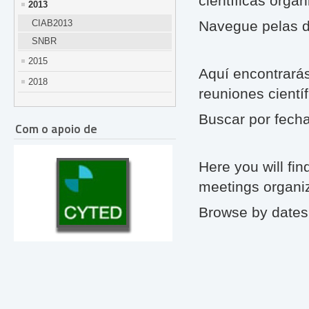
científicas orga
2013
CIAB2013
Navegue pelas d
SNBR
2015
Aquí encontrarás
2018
reuniones cientí
Buscar por fech
Com o apoio de
Here you will find
meetings organi
Browse by dates