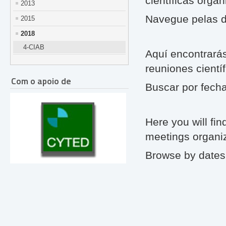
científicas orga
2013
Navegue pelas d
2015
2018
4-CIAB
Aquí encontrarás
reuniones cientí
Com o apoio de
Buscar por fech
Here you will find
meetings organi
Browse by dates