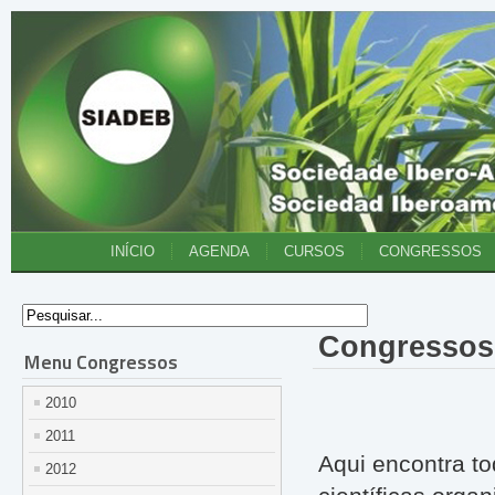
INÍCIO
AGENDA
CURSOS
CONGRESSOS
Congressos 
Menu Congressos
2010
2011
Aqui encontra to
2012