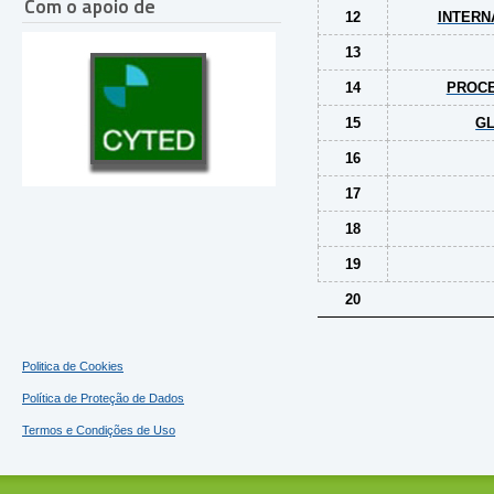
Com o apoio de
12
INTERN
13
14
PROCE
15
GL
16
17
18
19
20
Politica de Cookies
Política de Proteção de Dados
Termos e Condições de Uso