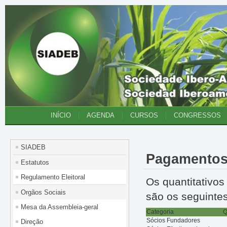
INÍCIO
AGENDA
CURSOS
CONGRESSOS
SIADEB
Pagamento
Estatutos
Regulamento Eleitoral
Os quantitativos
Orgãos Sociais
são os seguintes
Mesa da Assembleia-geral
Categoria
Q
Sócios Fundadores
Direção