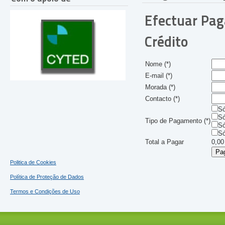
Efectuar Pag
Crédito
Nome (*)
E-mail (*)
Morada (*)
Contacto (*)
Só
Só
Tipo de Pagamento (*)
Só
Só
Total a Pagar
0,00
Politica de Cookies
Política de Proteção de Dados
Termos e Condições de Uso