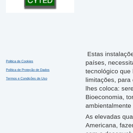
Estas instalaçõ
países, necessit
Politica de Cookies
tecnológico que 
Política de Proteção de Dados
limitações, par
Termos e Condições de Uso
lhes coloca: ser
Bioeconomia, tor
ambientalmente 
As elevadas qua
Americana, faze