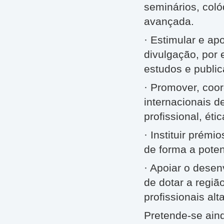
seminários, coló
avançada.
· Estimular e apo
divulgação, por
estudos e public
· Promover, coor
internacionais d
profissional, ét
· Instituir prémi
de forma a pote
· Apoiar o desen
de dotar a regi
profissionais al
Pretende-se ain