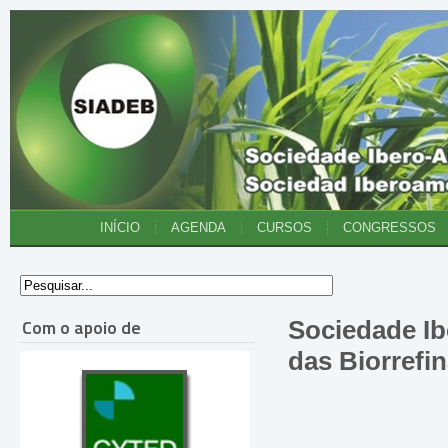
INÍCIO
AGENDA
CURSOS
CONGRESSOS
Com o apoio de
Sociedade I
das Biorrefi